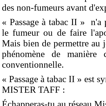
des non-fumeurs avant d'exp
« Passage à tabac II » n'a 
le fumeur ou de faire l'ap
Mais bien de permettre au j
phénomène de manière co
conventionnelle.
« Passage à tabac II » est s
MISTER TAFF :
Échapperas-tu au réseau Mis