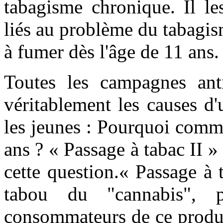
tabagisme chronique. Il le
liés au problème du tabagi
à fumer dès l'âge de 11 ans.
Toutes les campagnes anti
véritablement les causes d
les jeunes : Pourquoi comm
ans ? « Passage à tabac II » 
cette question.« Passage à t
tabou du "cannabis", 
consommateurs de ce produit