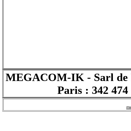
MEGACOM-IK - Sarl de Pr
Paris : 342 474
me