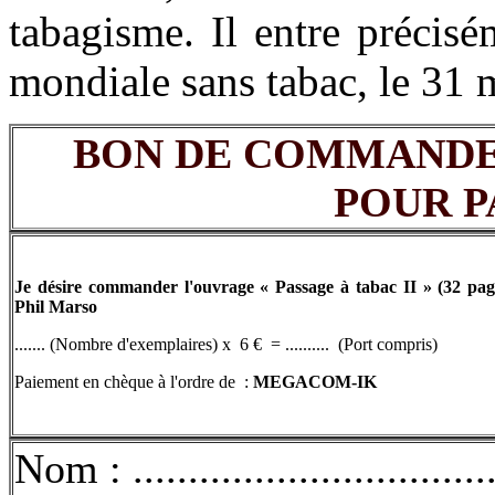
tabagisme. Il entre précis
mondiale sans tabac, le 31 
BON DE COMMANDE
POUR P
Je désire commander l'ouvrage « Passage à tabac II » (32 pag
Phil Marso
....... (Nombre d'exemplaires) x 6 € = .......... (Port compris)
Paiement en chèque à l'ordre de :
MEGACOM-IK
Nom : .................................