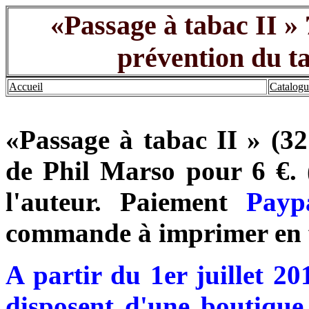
«Passage à tabac II » 
prévention du t
Accueil
Catalogu
«Passage à tabac II » (3
de Phil Marso pour 6 €. 
l'auteur. Paiement
Payp
commande à imprimer en f
A partir du 1er juillet 
disposent d'une boutiqu