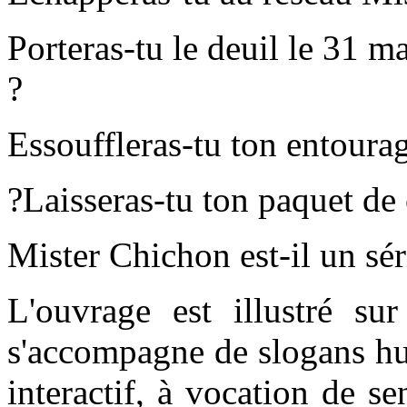
Porteras-tu le deuil le 31 m
?
Essouffleras-tu ton entoura
?Laisseras-tu ton paquet de
Mister Chichon est-il un sé
L'ouvrage est illustré 
s'accompagne de slogans hum
interactif, à vocation de se