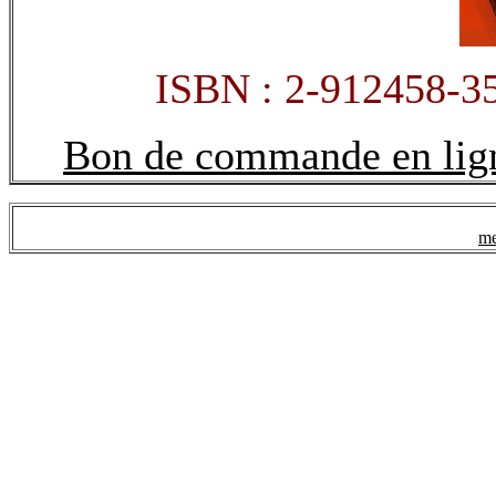
ISBN : 2-912458-35
Bon de commande en lig
me