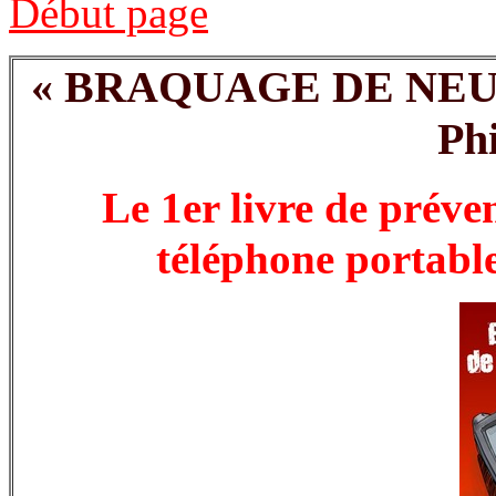
Début page
« BRAQUAGE DE NEUR
Ph
Le 1er livre de préve
téléphone portable