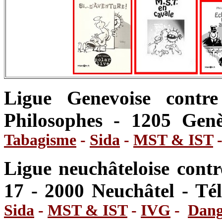
Ligue Genevoise contr
Philosophes - 1205 Gen
Tabagisme
-
Sida
-
MST & IST
Ligue neuchâteloise cont
17 - 2000 Neuchâtel - Té
Sida
-
MST & IST
-
IVG
-
Dang