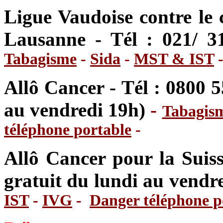
Ligue Vaudoise contre le 
Lausanne - Tél : 021/ 
Tabagisme
-
Sida
-
MST & IST
Allô Cancer - Tél : 0800 5
au vendredi 19h)
-
Tabagis
téléphone portable
-
Allô Cancer pour la Suiss
gratuit du lundi au vendr
IST
-
IVG
-
Danger téléphone p