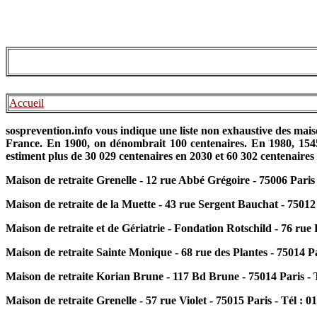
Accueil
sosprevention.info vous indique une liste non exhaustive des mais
France. En 1900, on dénombrait 100 centenaires. En 1980, 1545 
estiment plus de 30 029 centenaires en 2030 et 60 302 centenaire
Maison de retraite Grenelle - 12 rue Abbé Grégoire - 75006 Paris 
Maison de retraite de la Muette - 43 rue Sergent Bauchat - 75012 
Maison de retraite et de Gériatrie - Fondation Rotschild - 76 rue 
Maison de retraite Sainte Monique - 68 rue des Plantes - 75014 Par
Maison de retraite Korian Brune - 117 Bd Brune - 75014 Paris - T
Maison de retraite Grenelle - 57 rue Violet - 75015 Paris - Tél : 0