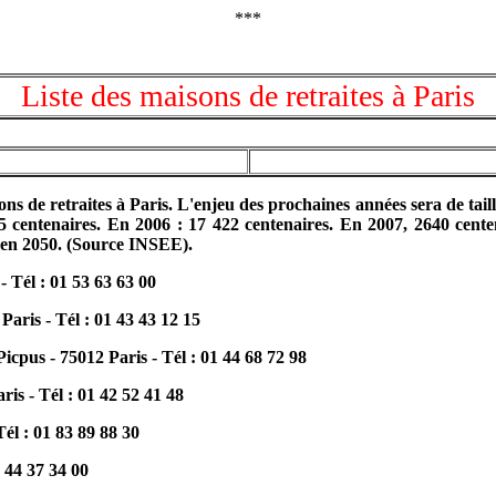
***
Liste des maisons de retraites à Paris
ons de retraites à Paris. L'enjeu des prochaines années sera de tail
centenaires. En 2006 : 17 422 centenaires. En 2007, 2640 centen
s en 2050. (Source INSEE).
- Tél : 01 53 63 63 00
Paris - Tél : 01 43 43 12 15
Picpus - 75012 Paris - Tél : 01 44 68 72 98
is - Tél : 01 42 52 41 48
él : 01 83 89 88 30
1 44 37 34 00