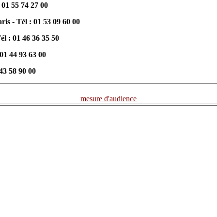
 01 55 74 27 00
is - Tél : 01 53 09 60 00
él : 01 46 36 35 50
 01 44 93 63 00
 43 58 90 00
mesure d'audience